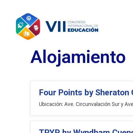
Alojamiento
Four Points by Sheraton
Ubicación: Ave. Circunvalación Sur y Ave. 
TRYP by Wyndham Cuenc