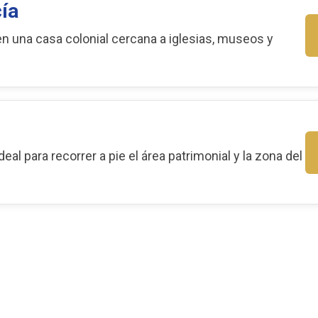
ía
en una casa colonial cercana a iglesias, museos y
eal para recorrer a pie el área patrimonial y la zona del