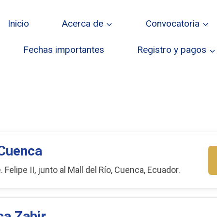
Inicio
Acerca de
Convocatoria
Fechas importantes
Registro y pagos
 Cuenca
Felipe II, junto al Mall del Río, Cuenca, Ecuador.
a Zahir