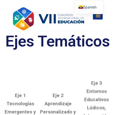
Spanish
English
Ejes Temáticos
Eje 3
Entornos
Eje 1
Eje 2
Educativos
Tecnologías
Aprendizaje
Lúdicos,
Emergentes y
Personalizado y