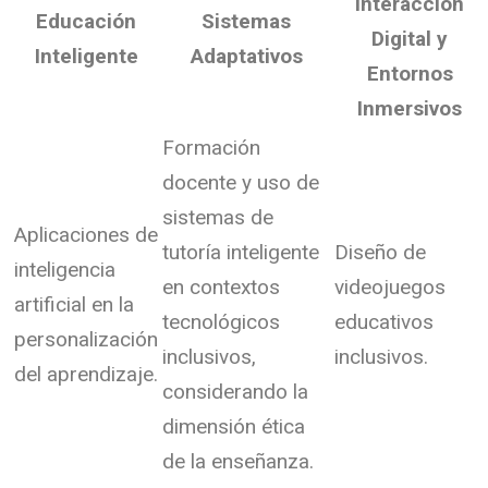
Interacción
Educación
Sistemas
Digital y
Inteligente
Adaptativos
Entornos
Inmersivos
Formación
docente y uso de
sistemas de
Aplicaciones de
tutoría inteligente
Diseño de
inteligencia
en contextos
videojuegos
artificial en la
tecnológicos
educativos
personalización
inclusivos,
inclusivos.
del aprendizaje.
considerando la
dimensión ética
de la enseñanza.