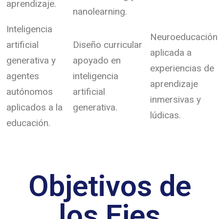
aprendizaje.
nanolearning.
Inteligencia
Neuroeducación
artificial
Diseño curricular
aplicada a
generativa y
apoyado en
experiencias de
agentes
inteligencia
aprendizaje
autónomos
artificial
inmersivas y
aplicados a la
generativa.
lúdicas.
educación.
Objetivos de
los Ejes