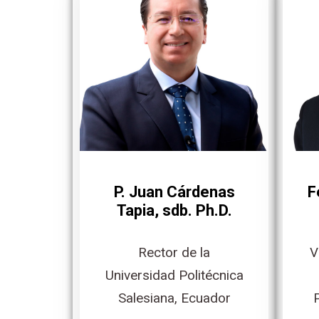
P. Juan Cárdenas
F
Tapia, sdb. Ph.D.
Rector de la
V
Universidad Politécnica
Salesiana, Ecuador