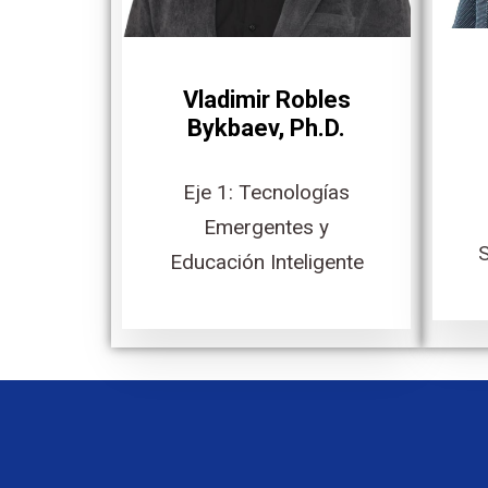
Vladimir Robles
Bykbaev, Ph.D.
Eje 1: Tecnologías
Emergentes y
S
Educación Inteligente