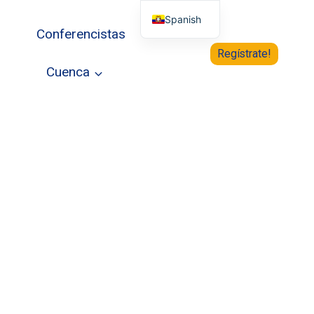
Spanish
Conferencistas
English
Regístrate!
Cuenca