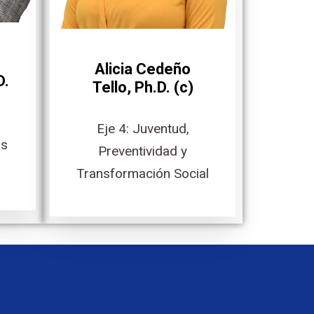
Alicia Cedeño
D.
Tello, Ph.D. (c)
,
Eje 4: Juventud,
os
Preventividad y
Transformación Social