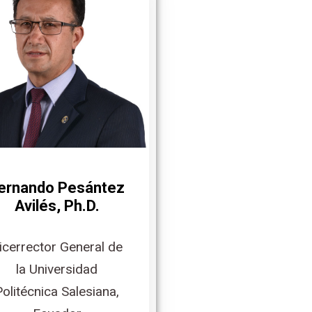
ernando Pesántez
Avilés, Ph.D.
icerrector General de
la Universidad
Politécnica Salesiana,