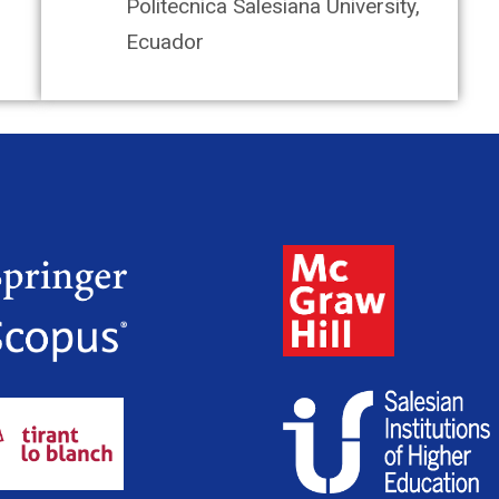
Politecnica Salesiana University,
Ecuador