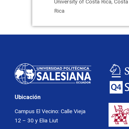
University of Costa Rica, Costa
Rica
Ubicación
Campus El Vecino: Calle Vieja
12 – 30 y Elia Liut