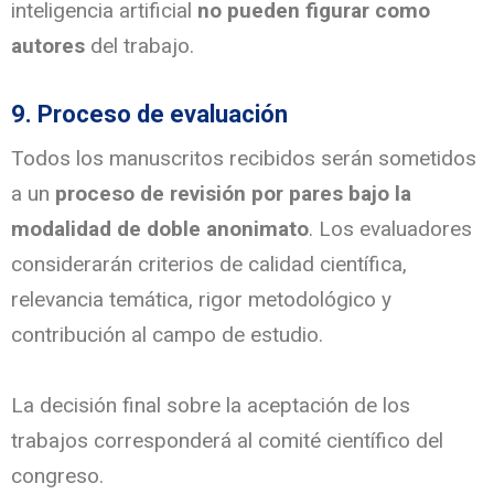
inteligencia artificial
no pueden figurar como
autores
del trabajo.
9. Proceso de evaluación
Todos los manuscritos recibidos serán sometidos
a un
proceso de revisión por pares bajo la
modalidad de doble anonimato
. Los evaluadores
considerarán criterios de calidad científica,
relevancia temática, rigor metodológico y
contribución al campo de estudio.
La decisión final sobre la aceptación de los
trabajos corresponderá al comité científico del
congreso.