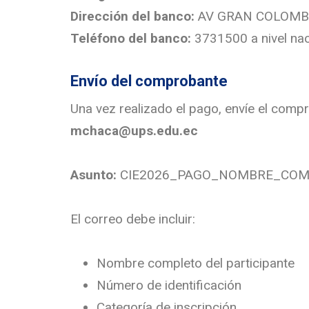
Dirección del banco:
AV GRAN COLOMB
Teléfono del banco:
3731500 a nivel nac
Envío del comprobante
Una vez realizado el pago, envíe el compr
mchaca@ups.edu.ec
Asunto:
CIE2026_PAGO_NOMBRE_COM
El correo debe incluir:
Nombre completo del participante
Número de identificación
Categoría de inscripción