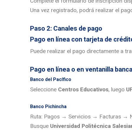
Complete el formulario de inscripción dis
Una vez registrado, podrá realizar el pag
Paso 2: Canales de pago
Pago en línea con tarjeta de crédit
Puede realizar el pago directamente a tra
Pago en línea o en ventanilla banca
Banco del Pacífico
Seleccione
Centros Educativos
, luego
U
Banco Pichincha
Ruta: Pagos → Servicios → Facturas → 
Busque
Universidad Politécnica Salesia