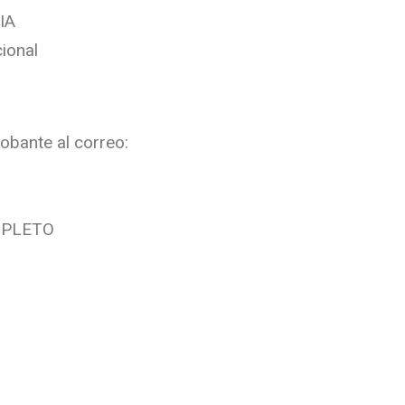
IA
ional
obante al correo:
PLETO