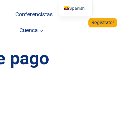
Spanish
Conferencistas
English
Regístrate!
Cuenca
e pago