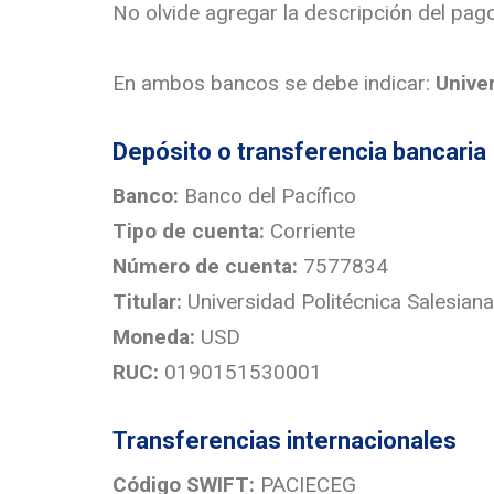
No olvide agregar la descripción del pago
En ambos bancos se debe indicar:
Unive
Depósito o transferencia bancaria
Banco:
Banco del Pacífico
Tipo de cuenta:
Corriente
Número de cuenta:
7577834
Titular:
Universidad Politécnica Salesiana
Moneda:
USD
RUC:
0190151530001
Transferencias internacionales
Código SWIFT:
PACIECEG