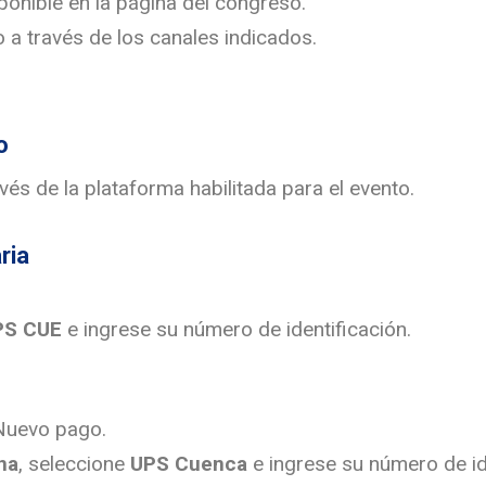
ponible en la página del congreso.
o a través de los canales indicados.
o
vés de la plataforma habilitada para el evento.
ria
PS CUE
e ingrese su número de identificación.
Nuevo pago.
na
, seleccione
UPS Cuenca
e ingrese su número de id