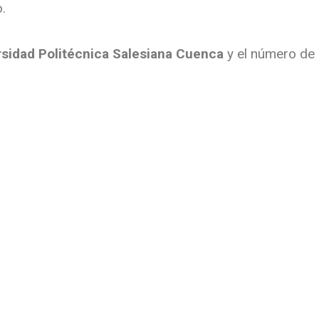
.
rsidad Politécnica Salesiana Cuenca
y el número de i