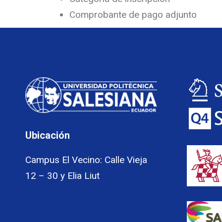
Comprobante de pago adjunto
Ubicación
Campus El Vecino: Calle Vieja
12 – 30 y Elia Liut