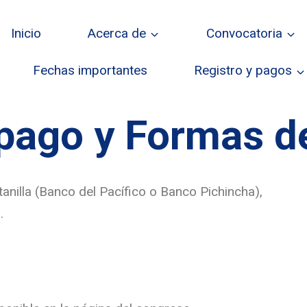
Inicio
Acerca de
Convocatoria
Fechas importantes
Registro y pagos
pago y Formas d
tanilla (Banco del Pacífico o Banco Pichincha),
.