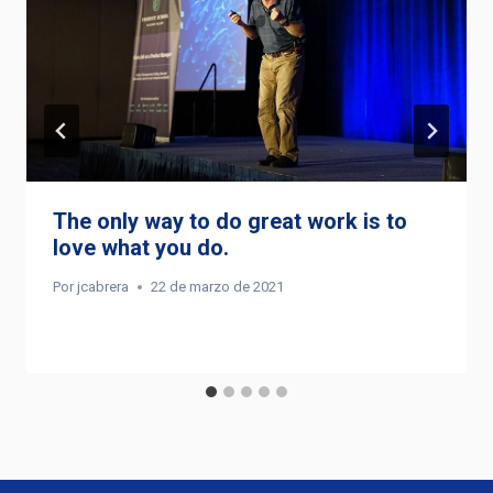
The only way to do great work is to
love what you do.
Por
jcabrera
22 de marzo de 2021