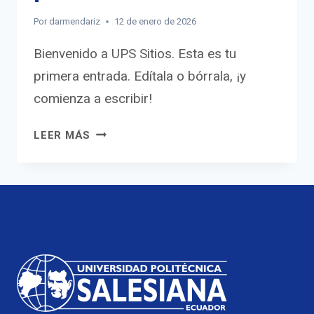
Por
darmendariz
12 de enero de 2026
Bienvenido a UPS Sitios. Esta es tu
primera entrada. Edítala o bórrala, ¡y
comienza a escribir!
¡HOLA
LEER MÁS
MUNDO!