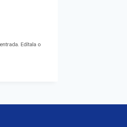
entrada. Edítala o