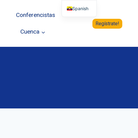
Spanish
Conferencistas
English
Regístrate!
Cuenca