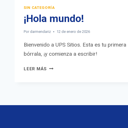
SIN CATEGORÍA
¡Hola mundo!
Por
darmendariz
12 de enero de 2026
Bienvenido a UPS Sitios. Esta es tu primera 
bórrala, ¡y comienza a escribir!
¡HOLA
LEER MÁS
MUNDO!